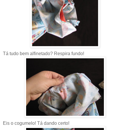
Tá tudo bem alfinetado? Respira fundo!
Eis o cogumelo! Tá dando certo!