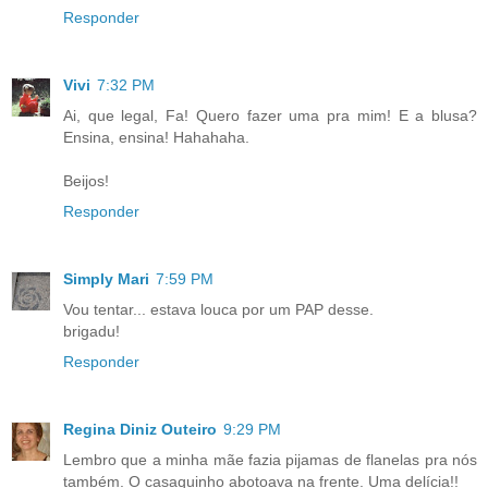
Responder
Vivi
7:32 PM
Ai, que legal, Fa! Quero fazer uma pra mim! E a blusa?
Ensina, ensina! Hahahaha.
Beijos!
Responder
Simply Mari
7:59 PM
Vou tentar... estava louca por um PAP desse.
brigadu!
Responder
Regina Diniz Outeiro
9:29 PM
Lembro que a minha mãe fazia pijamas de flanelas pra nós
também. O casaquinho abotoava na frente. Uma delícia!!