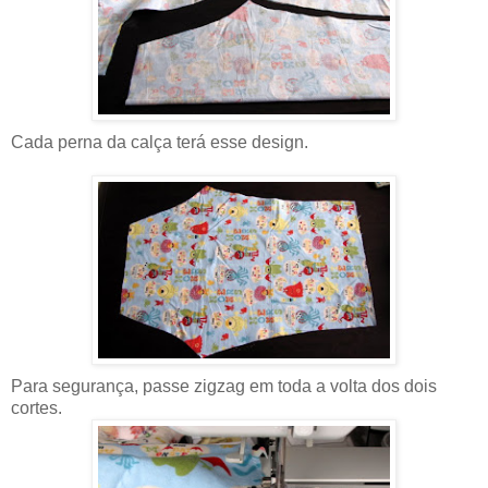
Cada perna da calça terá esse design.
Para segurança, passe zigzag em toda a volta dos dois
cortes.