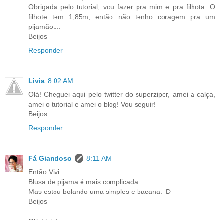
Obrigada pelo tutorial, vou fazer pra mim e pra filhota. O
filhote tem 1,85m, então não tenho coragem pra um
pijamão....
Beijos
Responder
Livia
8:02 AM
Olá! Cheguei aqui pelo twitter do superziper, amei a calça,
amei o tutorial e amei o blog! Vou seguir!
Beijos
Responder
Fá Giandoso
8:11 AM
Então Vivi.
Blusa de pijama é mais complicada.
Mas estou bolando uma simples e bacana. ;D
Beijos