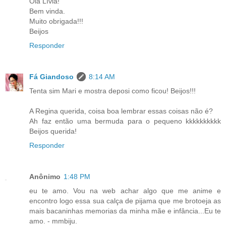
Olá Lívia!
Bem vinda.
Muito obrigada!!!
Beijos
Responder
Fá Giandoso
8:14 AM
Tenta sim Mari e mostra deposi como ficou! Beijos!!!
A Regina querida, coisa boa lembrar essas coisas não é?
Ah faz então uma bermuda para o pequeno kkkkkkkkkk
Beijos querida!
Responder
Anônimo
1:48 PM
eu te amo. Vou na web achar algo que me anime e
encontro logo essa sua calça de pijama que me brotoeja as
mais bacaninhas memorias da minha mãe e infância...Eu te
amo. - mmbiju.