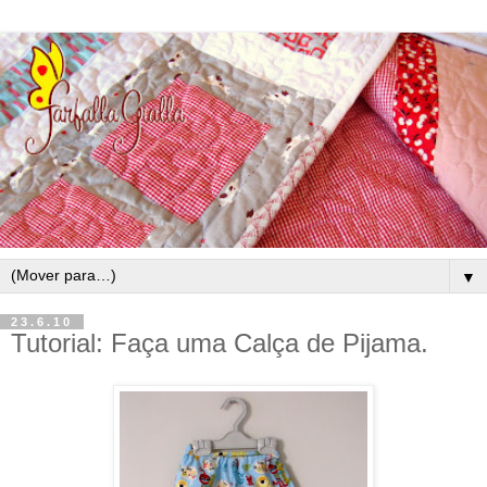
▼
23.6.10
Tutorial: Faça uma Calça de Pijama.