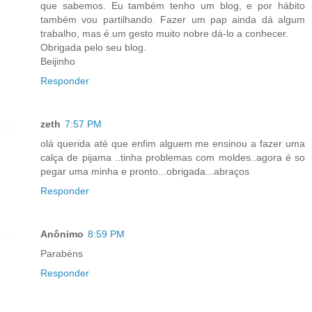
que sabemos. Eu também tenho um blog, e por hábito
também vou partilhando. Fazer um pap ainda dá algum
trabalho, mas é um gesto muito nobre dá-lo a conhecer.
Obrigada pelo seu blog.
Beijinho
Responder
zeth
7:57 PM
olá querida até que enfim alguem me ensinou a fazer uma
calça de pijama ..tinha problemas com moldes..agora é so
pegar uma minha e pronto...obrigada...abraços
Responder
Anônimo
8:59 PM
Parabéns
Responder