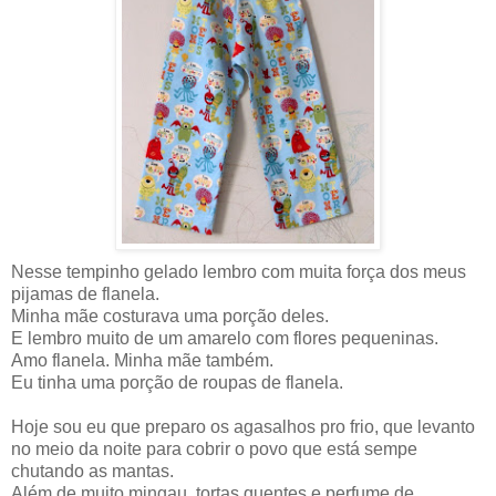
Nesse tempinho gelado lembro com muita força dos meus
pijamas de flanela.
Minha mãe costurava uma porção deles.
E lembro muito de um amarelo com flores pequeninas.
Amo flanela. Minha mãe também.
Eu tinha uma porção de roupas de flanela.
Hoje sou eu que preparo os agasalhos pro frio, que levanto
no meio da noite para cobrir o povo que está sempe
chutando as mantas.
Além de muito mingau, tortas quentes e perfume de