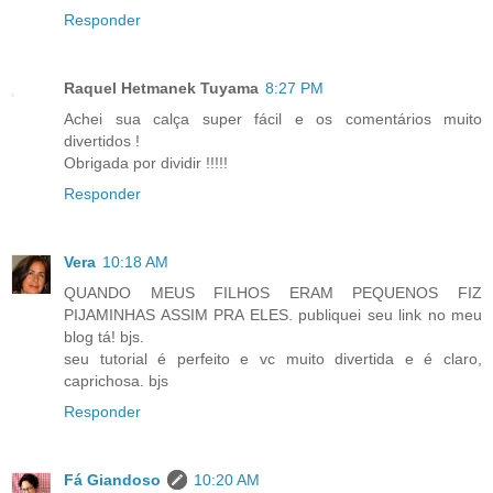
Responder
Raquel Hetmanek Tuyama
8:27 PM
Achei sua calça super fácil e os comentários muito
divertidos !
Obrigada por dividir !!!!!
Responder
Vera
10:18 AM
QUANDO MEUS FILHOS ERAM PEQUENOS FIZ
PIJAMINHAS ASSIM PRA ELES. publiquei seu link no meu
blog tá! bjs.
seu tutorial é perfeito e vc muito divertida e é claro,
caprichosa. bjs
Responder
Fá Giandoso
10:20 AM