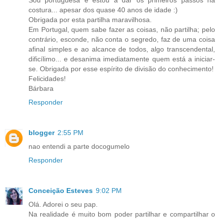
Sou portuguesa e estou a dar os primeiros passos na
costura... apesar dos quase 40 anos de idade :)
Obrigada por esta partilha maravilhosa.
Em Portugal, quem sabe fazer as coisas, não partilha; pelo
contrário, esconde, não conta o segredo, faz de uma coisa
afinal simples e ao alcance de todos, algo transcendental,
dificílimo... e desanima imediatamente quem está a iniciar-
se. Obrigada por esse espírito de divisão do conhecimento!
Felicidades!
Bárbara
Responder
blogger
2:55 PM
nao entendi a parte docogumelo
Responder
Conceição Esteves
9:02 PM
Olá. Adorei o seu pap.
Na realidade é muito bom poder partilhar e compartilhar o