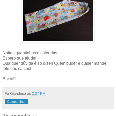
Noites quentinhas e coloridas.
Espero que ajude!
Qualquer dúvida é só dizer! Quem puder e quiser mande
foto das calças!
Bacio!!!
Fá Giandoso
às
2:27 PM
Compartilhar
35 comentários: