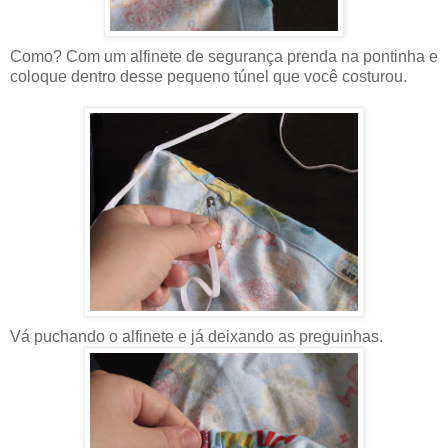
Como? Com um alfinete de segurança prenda na pontinha e
coloque dentro desse pequeno túnel que você costurou.
Vá puchando o alfinete e já deixando as preguinhas.