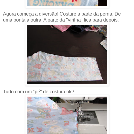
Agora começa a diversão! Costure a parte da perna. De
uma ponta a outra. A parte da "virilha" fica para depois.
Tudo com um "pé" de costura ok?