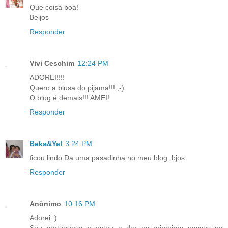
Que coisa boa!
Beijos
Responder
Vivi Ceschim
12:24 PM
ADOREI!!!!
Quero a blusa do pijama!!! ;-)
O blog é demais!!! AMEI!
Responder
Beka&Yel
3:24 PM
ficou lindo Da uma pasadinha no meu blog. bjos
Responder
Anônimo
10:16 PM
Adorei :)