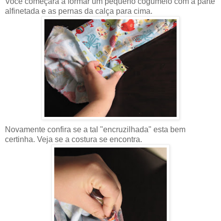
Você começará a formar um pequeno cogumelo com a parte
alfinetada e as pernas da calça para cima.
Novamente confira se a tal "encruzilhada" esta bem
certinha. Veja se a costura se encontra.